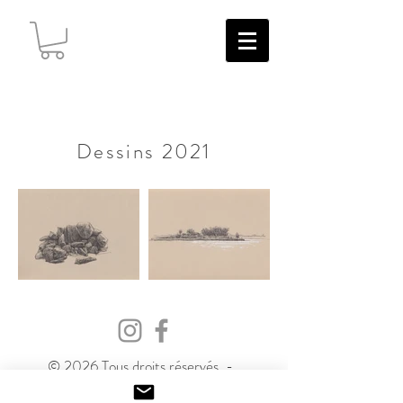
Dessins 2021
© 2026 Tous droits réservés - ​
atelierbenoitchartier@gmail.com